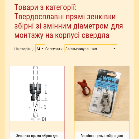
Товари з категорії:
Твердосплавні прямі зенківки
збірні зі змінним діаметром для
монтажу на корпусі свердла
На сторінці:
Сортувати:
Зенківка пряма збірна для
Зенківка пряма збірна для