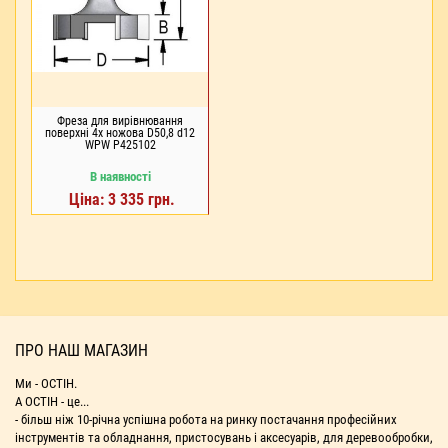
Фреза для вирівнювання
поверхні 4х ножова D50,8 d12
WPW P425102
В наявності
Ціна: 3 335 грн.
ПРО НАШ МАГАЗИН
Ми - ОСТІН.
А ОСТІН - це...
- більш ніж 10-річна успішна робота на ринку постачання професійних
інструментів та обладнання, пристосувань і аксесуарів, для деревообробки,