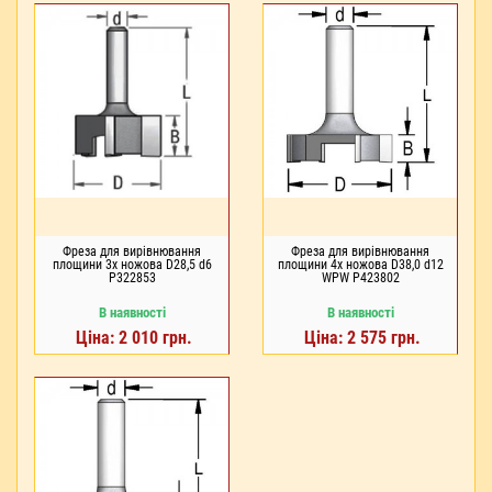
Фреза для вирівнювання
Фреза для вирівнювання
площини 3х ножова D28,5 d6
площини 4х ножова D38,0 d12
P322853
WPW P423802
В наявності
В наявності
Ціна: 2 010 грн.
Ціна: 2 575 грн.