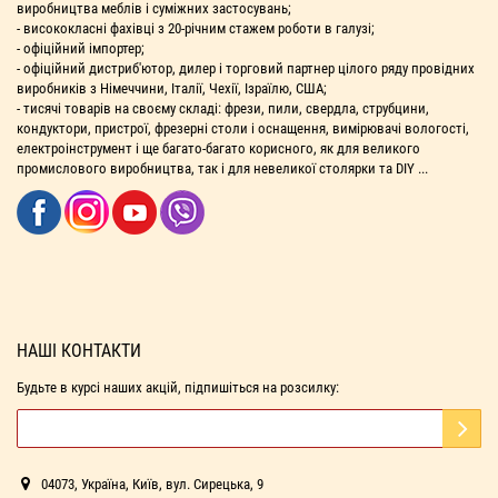
виробництва меблів і суміжних застосувань;
- висококласні фахівці з 20-річним стажем роботи в галузі;
- офіційний імпортер;
- офіційний дистриб'ютор, дилер і торговий партнер цілого ряду провідних
виробників з Німеччини, Італії, Чехії, Ізраїлю, США;
- тисячі товарів на своєму складі: фрези, пили, свердла, струбцини,
кондуктори, пристрої, фрезерні столи і оснащення, вимірювачі вологості,
електроінструмент і ще багато-багато корисного, як для великого
промислового виробництва, так і для невеликої столярки та DIY ...
НАШІ КОНТАКТИ
Будьте в курсі наших акцій, підпишіться на розсилку:
04073, Україна, Київ, вул. Сирецька, 9