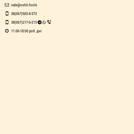
sale@ostin.tools
38(067)503-8-573
38(067)217-0-215
11:00-18:00 роб. дні