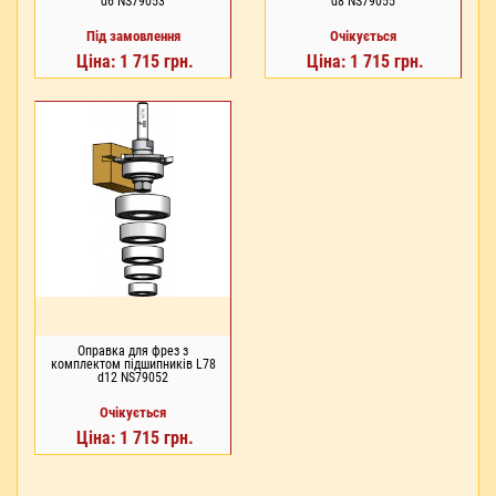
d6 NS79053
d8 NS79055
Під замовлення
Очікується
Ціна: 1 715 грн.
Ціна: 1 715 грн.
Оправка для фрез з
комплектом підшипників L78
d12 NS79052
Очікується
Ціна: 1 715 грн.