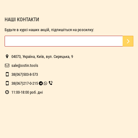
НАШІ КОНТАКТИ
Будьте в курсі наших акцій, підпишіться на розсилку:
04073, Україна, Київ, вул. Сирецька, 9
sale@ostin.tools
38(067)503-8-573
38(067)217-0-215
11:00-18:00 роб. дні