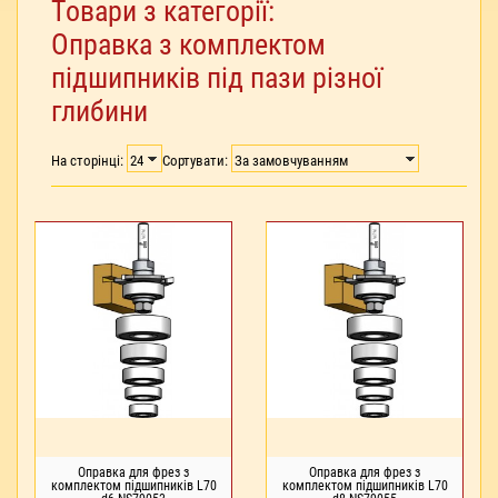
Товари з категорії:
Оправка з комплектом
підшипників під пази різної
глибини
На сторінці:
Сортувати:
Оправка для фрез з
Оправка для фрез з
комплектом підшипників L70
комплектом підшипників L70