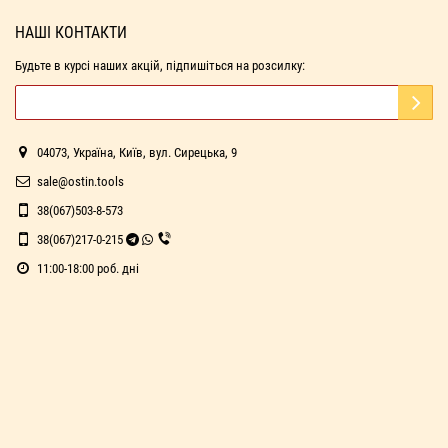
НАШІ КОНТАКТИ
Будьте в курсі наших акцій, підпишіться на розсилку:
04073, Україна, Київ, вул. Сирецька, 9
sale@ostin.tools
38(067)503-8-573
38(067)217-0-215
11:00-18:00 роб. дні