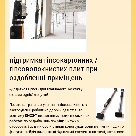
підтримка гіпсокартонних /
гіпсоволокнистих плит при
оздобленні приміщень
«Додаткова рука» для впевненого монтажу
силами однієї людини!
Простота транспортування і універсальність в
застосуванні роблять підпорки для стелі та
монтажу BESSEY незамінними помічниками при
роботах по оздобленню приміщень сухим
способом. Завдяки своїй стійкій конструкції вони не тільки надійно
фіксують найрізноманітніші будівельні елементи на стелі, але також