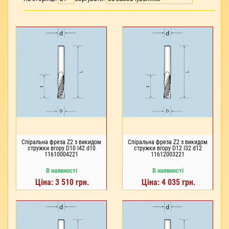
Спіральна фреза Z2 з викидом
Спіральна фреза Z2 з викидом
стружки вгору D10 I42 d10
стружки вгору D12 I32 d12
11610004221
11612003221
В наявності
В наявності
Ціна: 3 510 грн.
Ціна: 4 035 грн.