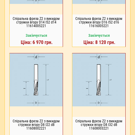
Спіральна фреза Z2 з викидом
Спіральна фреза Z2 з викидом
стружки вгору D14 I52 d14
стружки вгору D16 I52 d16
11614005221
11616005221
Закінчується
Закінчується
Ціна: 6 970 грн.
Ціна: 8 120 грн.
Спіральна фреза Z2 з викидом
Спіральна фреза Z2 з викидом
стружки вгору D8 I22 d8
стружки вгору D8 I32 d8
11608002221
11608003221