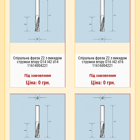
Спіральна фреза Z2 з викидом
Спіральна фреза Z2 з викидом
стружки вгору D14 I42 d14
стружки вгору D16 I42 d16
11614004221
11616004221
Під замовлення
Під замовлення
Ціна: 0 грн.
Ціна: 0 грн.