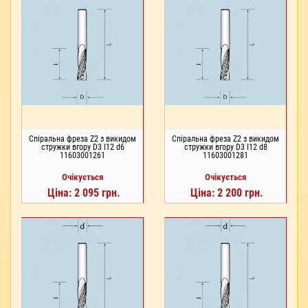
Спіральна фреза Z2 з викидом
Спіральна фреза Z2 з викидом
стружки вгору D3 I12 d6
стружки вгору D3 I12 d8
11603001261
11603001281
Очікується
Очікується
Ціна: 2 095 грн.
Ціна: 2 200 грн.