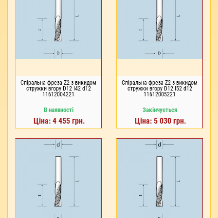
Спіральна фреза Z2 з викидом
Спіральна фреза Z2 з викидом
стружки вгору D12 I42 d12
стружки вгору D12 I52 d12
11612004221
11612005221
В наявності
Закінчується
Ціна: 4 455 грн.
Ціна: 5 030 грн.