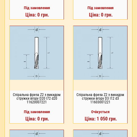
Під замовлення
Під замовлення
Ціна: 0 грн.
Ціна: 0 грн.
Спіральна фреза Z2 з викидом
Спіральна фреза Z2 з викидом
стружки вгору D20 I72 d20
стружки вгору D3 I12 d3
11620007221
11603001221
Під замовлення
Очікується
Ціна: 0 грн.
Ціна: 1 050 грн.