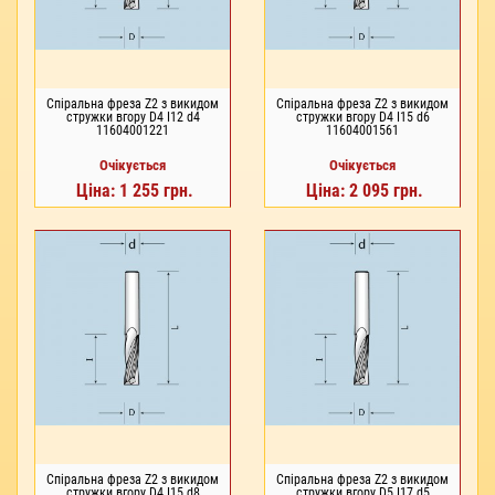
Спіральна фреза Z2 з викидом
Спіральна фреза Z2 з викидом
стружки вгору D4 I12 d4
стружки вгору D4 I15 d6
11604001221
11604001561
Очікується
Очікується
Ціна: 1 255 грн.
Ціна: 2 095 грн.
Спіральна фреза Z2 з викидом
Спіральна фреза Z2 з викидом
стружки вгору D4 I15 d8
стружки вгору D5 I17 d5