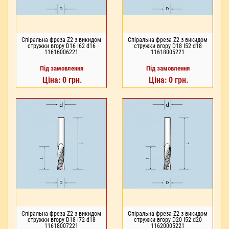
Спіральна фреза Z2 з викидом
Спіральна фреза Z2 з викидом
стружки вгору D16 I62 d16
стружки вгору D18 I52 d18
11616006221
11618005221
Під замовлення
Під замовлення
Ціна: 0 грн.
Ціна: 0 грн.
Спіральна фреза Z2 з викидом
Спіральна фреза Z2 з викидом
стружки вгору D18 I72 d18
стружки вгору D20 I52 d20
11618007221
11620005221