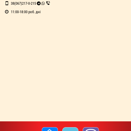
38(067)217-0-215
11:00-18:00 роб. дні