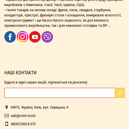
виробників з Німеччини, Італії, Чехії, Ізраїлю, США;
- тисячі товарів на своєму складі: фрези, пили, свердла, струбцини,
кондуктори, пристрої, фрезерні столи і оснащення, вимірювачі вологості,
електроінструмент і ще багато-багато корисного, як для великого
промислового виробництва, так і для невеликої столярки та DIY ...
НАШІ КОНТАКТИ
Будьте в курсі наших акцій, підпишіться на розсилку:
04073, Україна, Київ, вул. Сирецька, 9
sale@ostin.tools
38(067)503-8-573