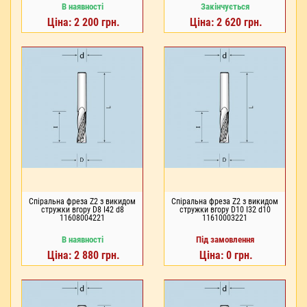
В наявності
Закінчується
Ціна: 2 200 грн.
Ціна: 2 620 грн.
Спіральна фреза Z2 з викидом
Спіральна фреза Z2 з викидом
стружки вгору D8 I42 d8
стружки вгору D10 I32 d10
11608004221
11610003221
В наявності
Під замовлення
Ціна: 2 880 грн.
Ціна: 0 грн.