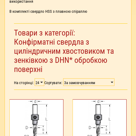
використання
В комплекті свердло HSS з плавною спіраллю
Товари з категорії:
Конфірматні свердла з
циліндричним хвостовиком та
зенківкою з DHN* обробкою
поверхні
На сторінці:
Сортувати: