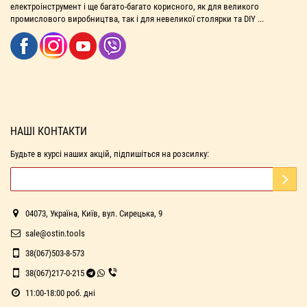
електроінструмент і ще багато-багато корисного, як для великого
промислового виробництва, так і для невеликої столярки та DIY ...
НАШІ КОНТАКТИ
Будьте в курсі наших акцій, підпишіться на розсилку:
04073, Україна, Київ, вул. Сирецька, 9
sale@ostin.tools
38(067)503-8-573
38(067)217-0-215
11:00-18:00 роб. дні