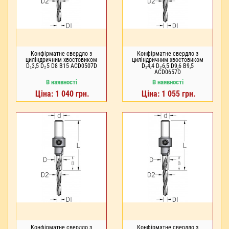
Конфірматне свердло з
Конфірматне свердло з
циліндричним хвостовиком
циліндричним хвостовиком
D₁3,5 D₂5 D8 В15 ACD0507D
D₁4,4 D₂6,5 D9,6 В9,5
ACD0657D
В наявності
В наявності
Ціна: 1 040 грн.
Ціна: 1 055 грн.
Конфірматне свердло з
Конфірматне свердло з