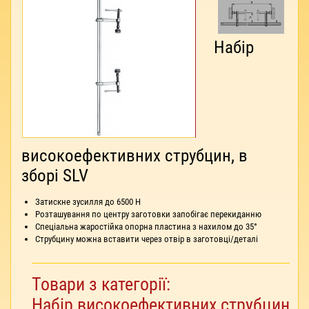
Набір
високоефективних струбцин, в
зборі SLV
Затискне зусилля до 6500 Н
Розташування по центру заготовки запобігає перекиданню
Спеціальна жаростійка опорна пластина з нахилом до 35°
Струбцину можна вставити через отвір в заготовці/деталі
Товари з категорії:
Набір високоефективних струбцин