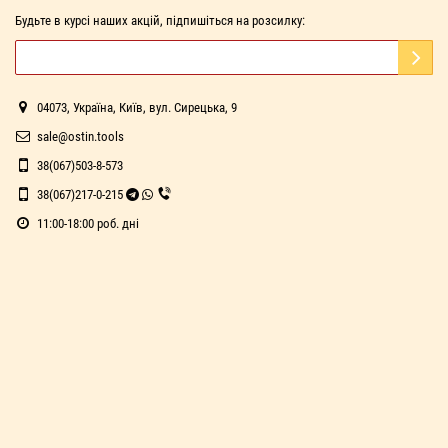
Будьте в курсі наших акцій, підпишіться на розсилку:
04073, Україна, Київ, вул. Сирецька, 9
sale@ostin.tools
38(067)503-8-573
38(067)217-0-215
11:00-18:00 роб. дні