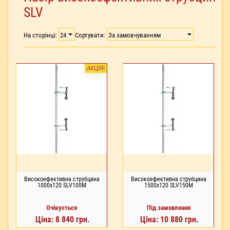
SLV
На сторінці:
Сортувати:
АКЦІЯ!
Високоефективна струбцина
Високоефективна струбцина
1000x120 SLV100M
1500x120 SLV150M
Очікується
Під замовлення
Ціна: 8 840 грн.
Ціна: 10 880 грн.