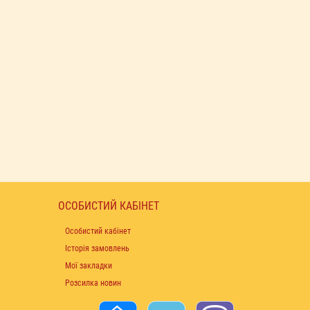
ОСОБИСТИЙ КАБІНЕТ
Особистий кабінет
Історія замовлень
Мої закладки
Розсилка новин