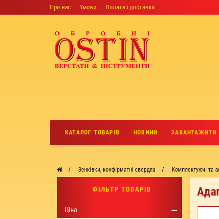
Про нас
Умови
Оплата і доставка
КАТАЛОГ ТОВАРІВ
НОВИНИ
ЗАВАНТАЖИТИ
Зенківки, конфірматні свердла
Комплектуючі та а
Ада
ФІЛЬТР ТОВАРІВ
Ціна