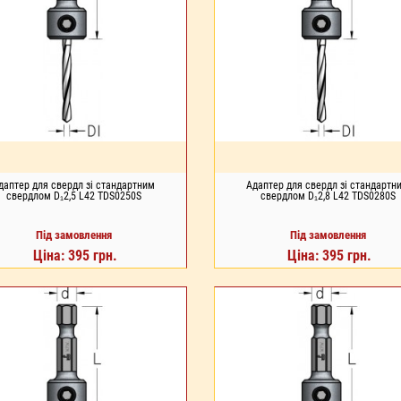
даптер для свердл зі стандартним
Адаптер для свердл зі стандартн
свердлом D₁2,5 L42 TDS0250S
свердлом D₁2,8 L42 TDS0280S
Під замовлення
Під замовлення
Ціна: 395 грн.
Ціна: 395 грн.
Д ЗАМОВЛЕННЯ
ПІД ЗАМОВЛЕННЯ