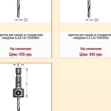
даптер для свердл зі стандартним
Адаптер для свердл зі стандартн
свердлом D₁4,8 L42 TDS0480S
свердлом D₁5 L42 TDS0500S
Під замовлення
Під замовлення
Ціна: 435 грн.
Ціна: 435 грн.
Д ЗАМОВЛЕННЯ
ПІД ЗАМОВЛЕННЯ