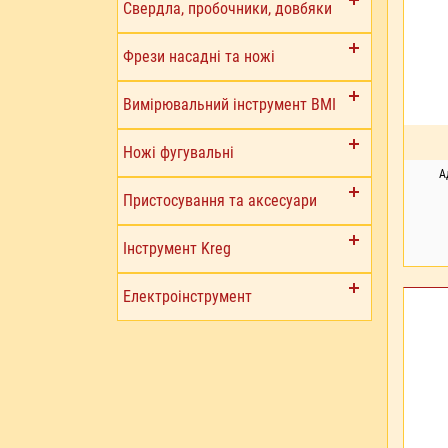
Свердла, пробочники, довбяки
Фрези насадні та ножі
Вимірювальний інструмент BMI
Ножі фугувальні
А
Пристосування та аксесуари
Інструмент Kreg
Електроінструмент
ПІ