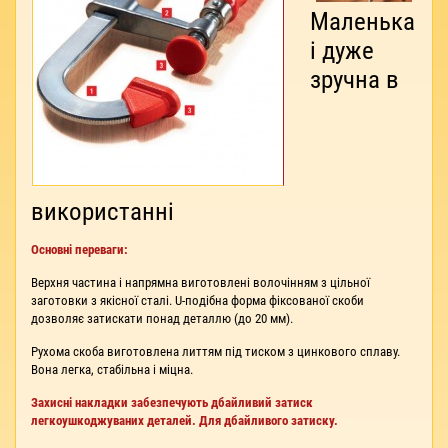
Маленька
і дуже
зручна в
використанні
Основні переваги:
Верхня частина і напрямна виготовлені волочінням з цільної
заготовки з якісної сталі. U-подібна форма фіксованої скоби
дозволяє затискати понад деталлю (до 20 мм).
Рухома скоба виготовлена литтям під тиском з цинкового сплаву.
Вона легка, стабільна і міцна.
Захисні накладки забезпечують дбайливий затиск
легкоушкоджуваних деталей. Для дбайливого затиску.