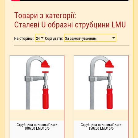
Товари з категорії:
Сталеві U-образні струбцини LMU
На сторінці:
Сортувати:
Струбцина невеликої ваги
Струбцина невеликої ваги
100x50 LMU10/5
150x50 LMU15/5