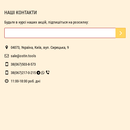
НАШІ КОНТАКТИ
Будьте в курсі наших акцій, підпишіться на розсилку:
04073, Україна, Київ, вул. Сирецька, 9
sale@ostin.tools
38(067)503-8-573
38(067)217-0-215
11:00-18:00 роб. дні