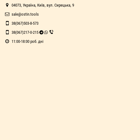
04073, Україна, Київ, вул. Сирецька, 9
sale@ostin.tools
38(067)503-8-573
38(067)217-0-215
11:00-18:00 роб. дні