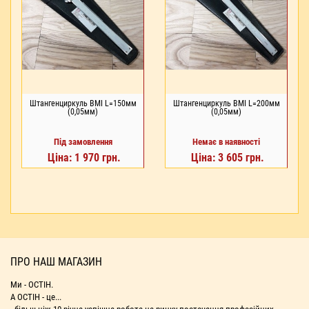
Штангенциркуль BMI L=150мм
Штангенциркуль BMI L=200мм
(0,05мм)
(0,05мм)
Під замовлення
Немає в наявності
Ціна: 1 970 грн.
Ціна: 3 605 грн.
ПРО НАШ МАГАЗИН
Ми - ОСТІН.
А ОСТІН - це...