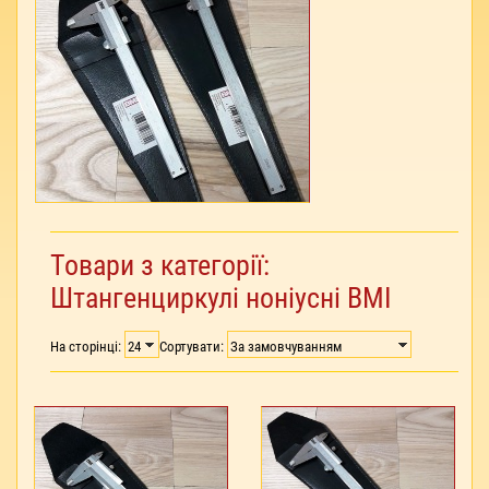
Товари з категорії:
Штангенциркулі ноніусні BMI
На сторінці:
Сортувати: