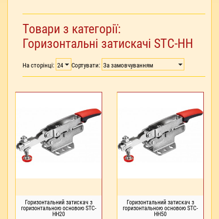
Товари з категорії:
Горизонтальні затискачі STC-HH
На сторінці:
Сортувати:
Горизонтальний затискач з
Горизонтальний затискач з
горизонтальною основою STC-
горизонтальною основою STC-
HH20
HH50