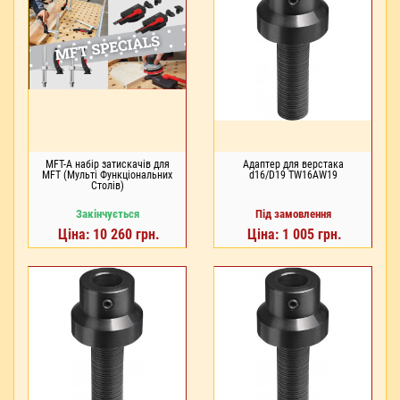
MFT-A набір затискачів для
Адаптер для верстака
MFT (Мульті Функціональних
d16/D19 TW16AW19
Столів)
Закінчується
Під замовлення
Ціна: 10 260 грн.
Ціна: 1 005 грн.