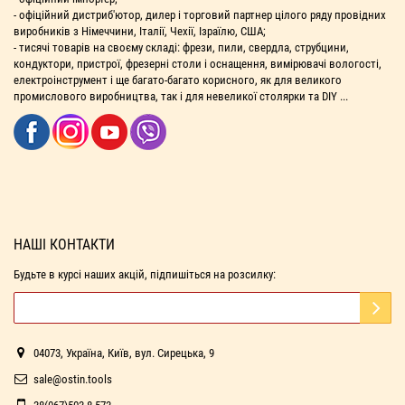
- офіційний дистриб'ютор, дилер і торговий партнер цілого ряду провідних
виробників з Німеччини, Італії, Чехії, Ізраїлю, США;
- тисячі товарів на своєму складі: фрези, пили, свердла, струбцини,
кондуктори, пристрої, фрезерні столи і оснащення, вимірювачі вологості,
електроінструмент і ще багато-багато корисного, як для великого
промислового виробництва, так і для невеликої столярки та DIY ...
НАШІ КОНТАКТИ
Будьте в курсі наших акцій, підпишіться на розсилку:
04073, Україна, Київ, вул. Сирецька, 9
sale@ostin.tools