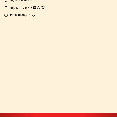
38(067)503-8-573
38(067)217-0-215
11:00-18:00 роб. дні