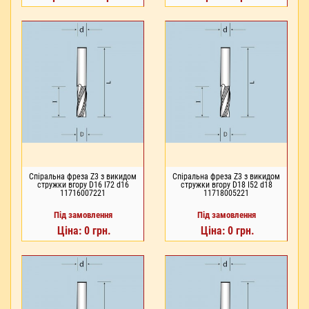
Спіральна фреза Z3 з викидом
Спіральна фреза Z3 з викидом
стружки вгору D16 I72 d16
стружки вгору D18 I52 d18
11716007221
11718005221
Під замовлення
Під замовлення
Ціна: 0 грн.
Ціна: 0 грн.