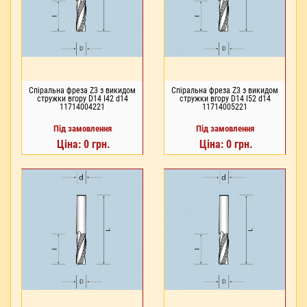
Спіральна фреза Z3 з викидом
Спіральна фреза Z3 з викидом
стружки вгору D14 I42 d14
стружки вгору D14 I52 d14
11714004221
11714005221
Під замовлення
Під замовлення
Ціна: 0 грн.
Ціна: 0 грн.