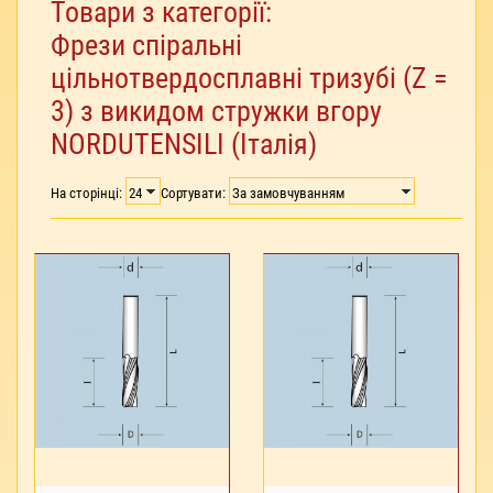
Товари з категорії:
Фрези спіральні
цільнотвердосплавні тризубі (Z =
3) з викидом стружки вгору
NORDUTENSILI (Італія)
На сторінці:
Сортувати: