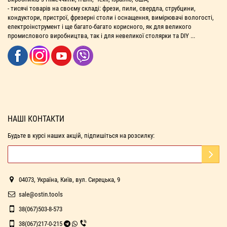
- тисячі товарів на своєму складі: фрези, пили, свердла, струбцини,
кондуктори, пристрої, фрезерні столи і оснащення, вимірювачі вологості,
електроінструмент і ще багато-багато корисного, як для великого
промислового виробництва, так і для невеликої столярки та DIY ...
НАШІ КОНТАКТИ
Будьте в курсі наших акцій, підпишіться на розсилку:
04073, Україна, Київ, вул. Сирецька, 9
sale@ostin.tools
38(067)503-8-573
38(067)217-0-215