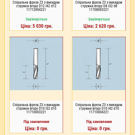
Спіральна фреза Z3 з викидом
Спіральна фреза Z3 з викидом
стружки вгору D12 I42 d12
стружки вгору D8 I32 d8
11712004221
11708003221
Закінчується
Закінчується
Ціна: 5 030 грн.
Ціна: 2 620 грн.
Спіральна фреза Z3 з викидом
Спіральна фреза Z3 з викидом
стружки вгору D10 I32 d10
стружки вгору D10 I42 d10
11710003221
11710004221
Під замовлення
Під замовлення
Ціна: 0 грн.
Ціна: 0 грн.