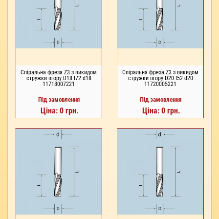
Спіральна фреза Z3 з викидом
Спіральна фреза Z3 з викидом
стружки вгору D18 I72 d18
стружки вгору D20 I52 d20
11718007221
11720005221
Під замовлення
Під замовлення
Ціна: 0 грн.
Ціна: 0 грн.