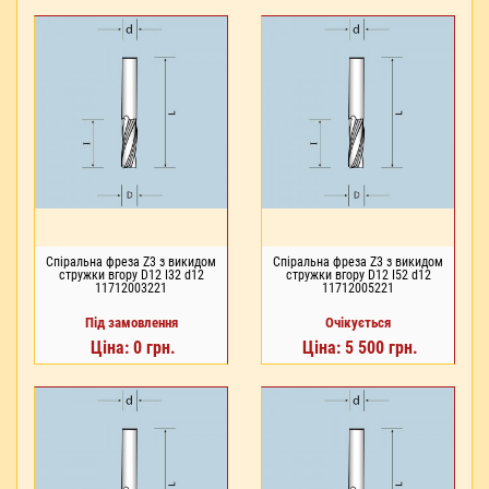
Спіральна фреза Z3 з викидом
Спіральна фреза Z3 з викидом
стружки вгору D12 I32 d12
стружки вгору D12 I52 d12
11712003221
11712005221
Під замовлення
Очікується
Ціна: 0 грн.
Ціна: 5 500 грн.