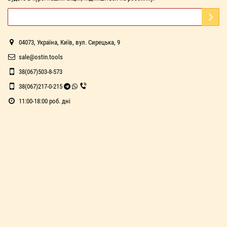
04073, Україна, Київ, вул. Сирецька, 9
sale@ostin.tools
38(067)503-8-573
38(067)217-0-215
11:00-18:00 роб. дні