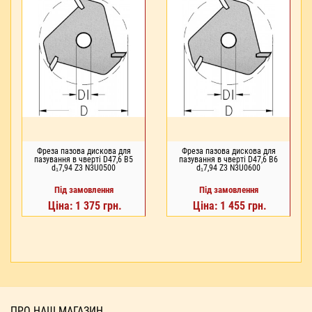
Фреза пазова дискова для
Фреза пазова дискова для
пазування в чверті D47,6 В5
пазування в чверті D47,6 В6
d₁7,94 Z3 N3U0500
d₁7,94 Z3 N3U0600
Під замовлення
Під замовлення
Ціна: 1 375 грн.
Ціна: 1 455 грн.
ПРО НАШ МАГАЗИН