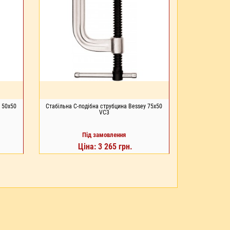
 50x50
Стабільна С-подібна струбцина Bessey 75x50
VC3
Під замовлення
Ціна: 3 265 грн.
ПІД ЗАМОВЛЕННЯ