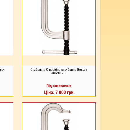
sey
Стабільна С-подібна струбцина Bessey
200x90 VC8
Під замовлення
Ціна: 7 000 грн.
ПІД ЗАМОВЛЕННЯ