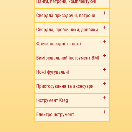
Цанги, патрони, комплектуючі
Свердла присадочні, патрони
Свердла, пробочники, довбяки
Фрези насадні та ножі
Вимірювальний інструмент BMI
Ножі фугувальні
Пристосування та аксесуари
Інструмент Kreg
Електроінструмент