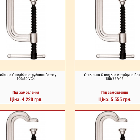
абільна С-подібна струбцина Bessey
Стабільна С-подібна струбцина Bes
100x60 VC4
150x75 VC6
Під замовлення
Під замовлення
Ціна: 4 220 грн.
Ціна: 5 555 грн.
Д ЗАМОВЛЕННЯ
ПІД ЗАМОВЛЕННЯ