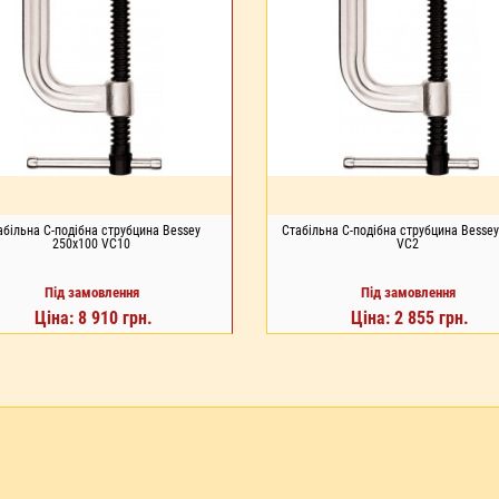
абільна С-подібна струбцина Bessey
Стабільна С-подібна струбцина Bessey
250x100 VC10
VC2
Під замовлення
Під замовлення
Ціна: 8 910 грн.
Ціна: 2 855 грн.
Д ЗАМОВЛЕННЯ
ПІД ЗАМОВЛЕННЯ