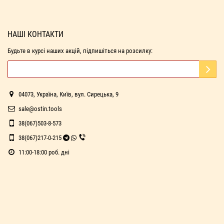
НАШІ КОНТАКТИ
Будьте в курсі наших акцій, підпишіться на розсилку:
04073, Україна, Київ, вул. Сирецька, 9
sale@ostin.tools
38(067)503-8-573
38(067)217-0-215
11:00-18:00 роб. дні