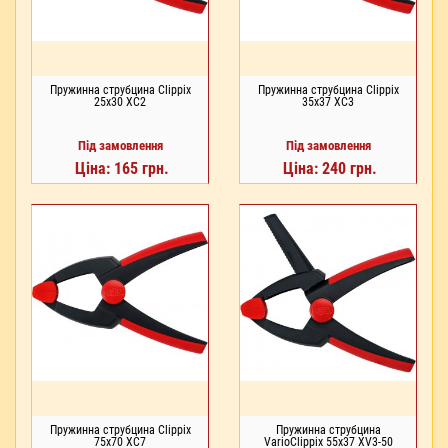
Пружинна струбцина Clippix
Пружинна струбцина Clippix
25x30 XC2
35x37 XC3
Під замовлення
Під замовлення
Ціна: 165 грн.
Ціна: 240 грн.
Пружинна струбцина Clippix
Пружинна струбцина
75x70 XC7
VarioClippix 55x37 XV3-50