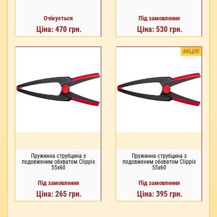
Очікується
Під замовлення
Ціна: 470 грн.
Ціна: 530 грн.
АКЦІЯ!
Пружинна струбцина з
Пружинна струбцина з
подовженим обхватом Clippix
подовженим обхватом Clippix
55x60
55x60
Під замовлення
Під замовлення
Ціна: 265 грн.
Ціна: 395 грн.