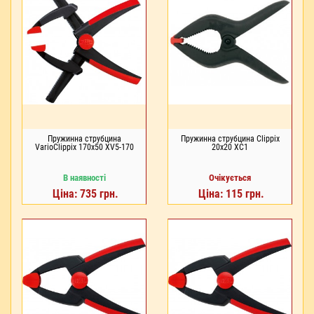
Пружинна струбцина
Пружинна струбцина Clippix
VarioClippix 170x50 XV5-170
20x20 XC1
В наявності
Очікується
Ціна: 735 грн.
Ціна: 115 грн.