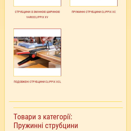
СТРУБЦИНИ ІЗ ЗМІННОЮ ШИРИНОЮ
ПРУЖИННІ СТРУБЦИНИ CLIPPIX XC
VARIOCLIPPIX XV
ПОДОВЖЕНІ СТРУБЦИНИ CLIPPIX XCL
Товари з категорії:
Пружинні струбцини