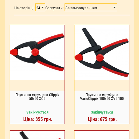
На сторінці:
Сортувати:
Пружинна струбцина Clippix
Пружинна струбцина
50x50 XC5
VarioClippix 100x50 XV5-100
Закінчується
Закінчується
Ціна: 355 грн.
Ціна: 675 грн.