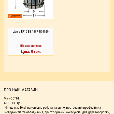
Цанга ER16 В8 138PIN08020
Під замовлення
Ціна: 0 грн.
ПРО НАШ МАГАЗИН
Ми - ОСТІН.
А ОСТІН - це...
- більш ніж 10-річна успішна робота на ринку постачання професійних
інструментів та обладнання, пристосувань і аксесуарів, для деревообробки,