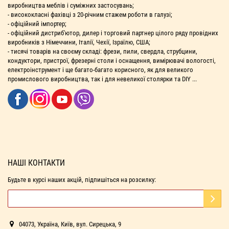
виробництва меблів і суміжних застосувань;
- висококласні фахівці з 20-річним стажем роботи в галузі;
- офіційний імпортер;
- офіційний дистриб'ютор, дилер і торговий партнер цілого ряду провідних
виробників з Німеччини, Італії, Чехії, Ізраїлю, США;
- тисячі товарів на своєму складі: фрези, пили, свердла, струбцини,
кондуктори, пристрої, фрезерні столи і оснащення, вимірювачі вологості,
електроінструмент і ще багато-багато корисного, як для великого
промислового виробництва, так і для невеликої столярки та DIY ...
НАШІ КОНТАКТИ
Будьте в курсі наших акцій, підпишіться на розсилку:
04073, Україна, Київ, вул. Сирецька, 9