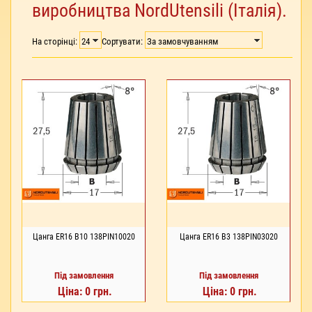
виробництва NordUtensili (Італія).
На сторінці:
Сортувати:
Цанга ER16 В10 138PIN10020
Цанга ER16 В3 138PIN03020
Під замовлення
Під замовлення
Ціна: 0 грн.
Ціна: 0 грн.