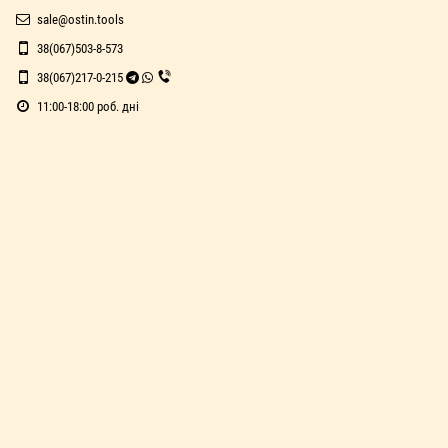
sale@ostin.tools
38(067)503-8-573
38(067)217-0-215
11:00-18:00 роб. дні