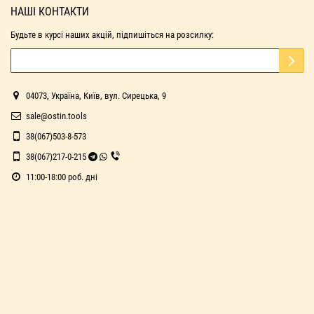
НАШІ КОНТАКТИ
Будьте в курсі наших акцій, підпишіться на розсилку:
04073, Україна, Київ, вул. Сирецька, 9
sale@ostin.tools
38(067)503-8-573
38(067)217-0-215
11:00-18:00 роб. дні