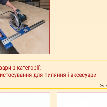
вари з категорії:
истосування для пиляння і аксесуари
Сорт