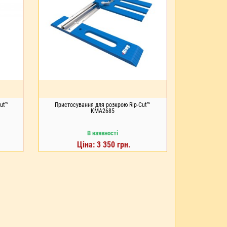
Cut™
Пристосування для розкрою Rip-Cut™
KMA2685
В наявності
Ціна: 3 350 грн.
ДО КОШИКА