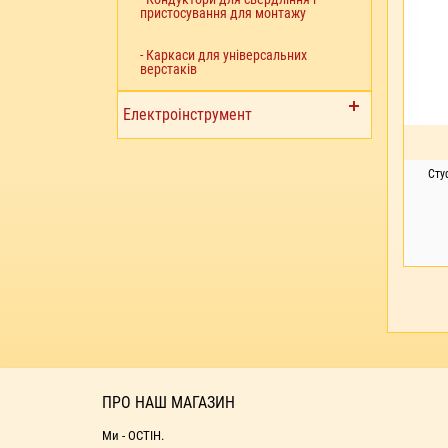
пристосування для монтажу
- Каркаси для універсальних
верстаків
Електроінструмент
Сту
ПІ
ПРО НАШ МАГАЗИН
Ми - ОСТІН.