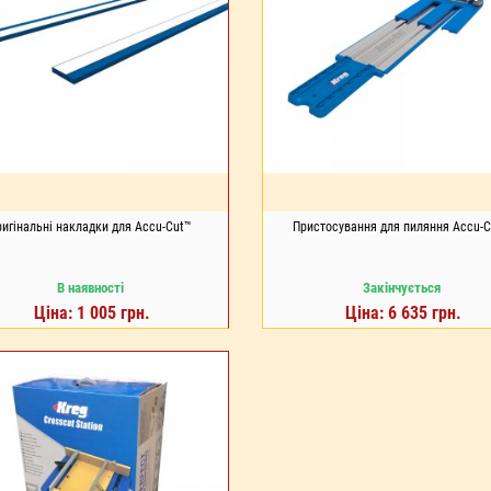
ригінальні накладки для Accu-Cut™
Пристосування для пиляння Accu-
В наявності
Закінчується
Ціна: 1 005 грн.
Ціна: 6 635 грн.
ДО КОШИКА
ДО КОШИКА