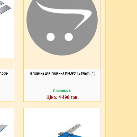
Accu-
Напрямна для пиляння KREG® 1219mm (4')
В наявності
Ціна: 4 490 грн.
ДО КОШИКА