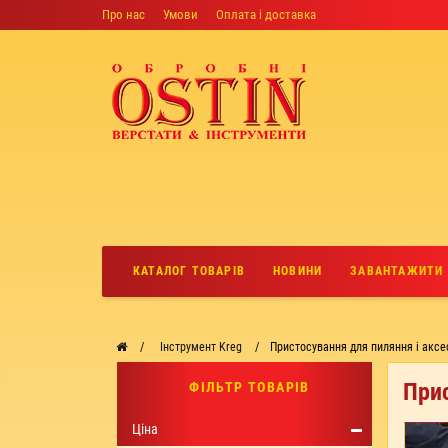
Про нас
Умови
Оплата і доставка
КАТАЛОГ ТОВАРІВ
НОВИНИ
ЗАВАНТАЖИТИ
Інструмент Kreg
Пристосування для пиляння і аксе
Прис
ФІЛЬТР ТОВАРІВ
Ціна