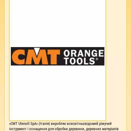
«CMT Utensili SpA» (Італія) виробляє всесвітньовідомий ріжучий
інструмент і оснащення для обробки деревини, деревних матеріалів