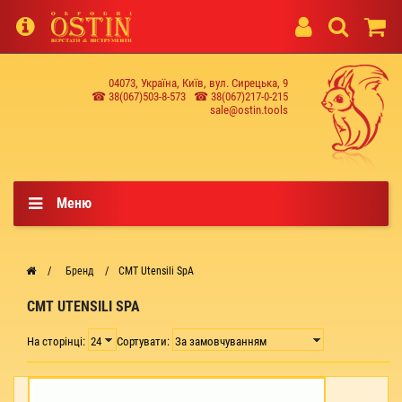
04073, Україна, Київ, вул. Сирецька, 9
☎ 38(067)503-8-573
☎ 38(067)217-0-215
sale@ostin.tools
Меню
Бренд
CMT Utensili SpA
CMT UTENSILI SPA
На сторінці:
Сортувати: