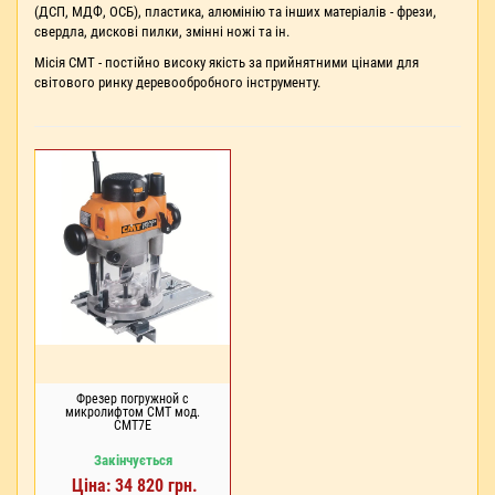
(ДСП, МДФ, ОСБ), пластика, алюмінію та інших матеріалів - фрези,
свердла, дискові пилки, змінні ножі та ін.
Місія СМТ - постійно високу якість за прийнятними цінами для
світового ринку деревообробного інструменту.
Фрезер погружной с
микролифтом CMT мод.
CMT7E
Закінчується
Ціна: 34 820 грн.