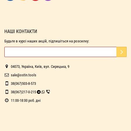
НАШІ КОНТАКТИ
Будьте в курсі наших акцій, підпишіться на розсилку:
04073, Україна, Київ, вул. Сирецька, 9
sale@ostin.tools
38(067)503-8-573
38(067)217-0-215
11:00-18:00 роб. дні